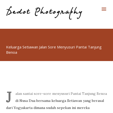
Skip to main content
Keluarga Setiawan Jalan Sore Menyusuri Pantai Tanjung
Benoa
J
alan santai sore-sore menyusuri Pantai Tanjung Benoa
di Nusa Dua bersama keluarga Setiawan yang berasal
dari Yogyakarta dimana sudah sepekan ini mereka