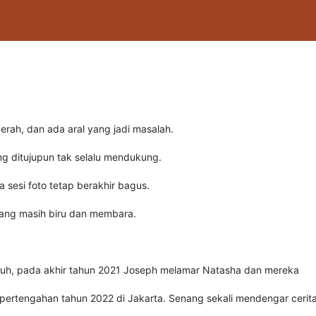
 cerah, dan ada aral yang jadi masalah.
ng ditujupun tak selalu mendukung.
a sesi foto tetap berakhir bagus.
 yang masih biru dan membara.
jauh, pada akhir tahun 2021 Joseph melamar Natasha dan mereka
ertengahan tahun 2022 di Jakarta. Senang sekali mendengar cerita