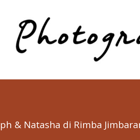
Skip to main content
ph & Natasha di Rimba Jimbara