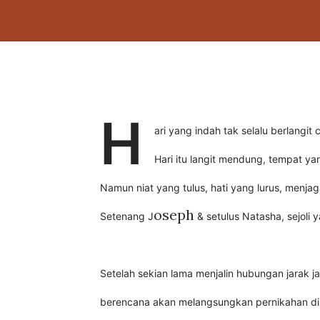
H
ari yang indah tak selalu berlangit
Hari itu langit mendung, tempat ya
Namun niat yang tulus, hati yang lurus, menjag
oseph
Setenang J
& setulus Natasha, sejoli
Setelah sekian lama menjalin hubungan jarak 
berencana akan melangsungkan pernikahan dip